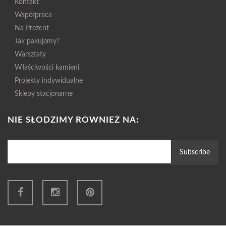
Kontakt
Współpraca
Na Prezent
Jak pakujemy?
Warsztaty
Właściwości kamieni
Projekty indywidualne
Sklepy stacjonarne
NIE SŁODZIMY RÓWNIEŻ NA: