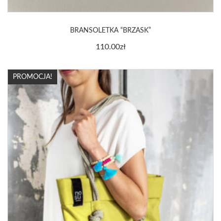
BRANSOLETKA “BRZASK”
110.00
zł
PROMOCJA!