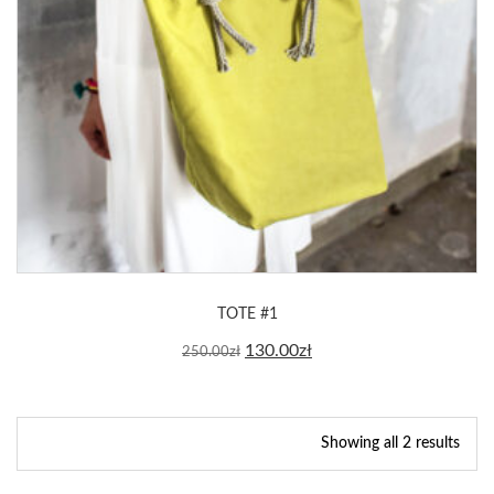
TOTE #1
130.00
zł
250.00
zł
Showing all 2 results