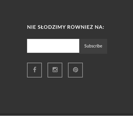
NIE SŁODZIMY RÓWNIEŻ NA: