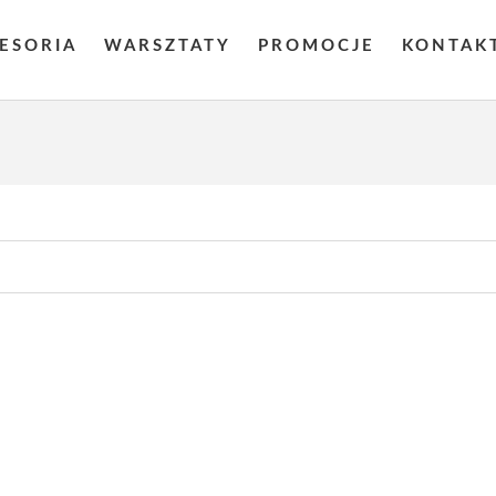
CESORIA
WARSZTATY
PROMOCJE
KONTAK