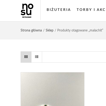
BIŻUTERIA
TORBY I AK
Strona główna
Sklep
Produkty otagowane „malachit”