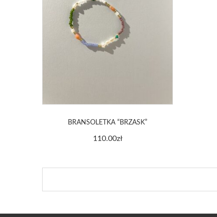
BRANSOLETKA “BRZASK”
110.00
zł