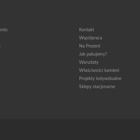
onto
Kontakt
Współpraca
t
Na Prezent
Jak pakujemy?
Warsztaty
Właściwości kamieni
Projekty indywidualne
Sklepy stacjonarne