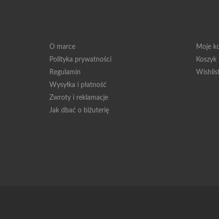
O marce
Moje k
Polityka prywatności
Koszyk
Regulamin
Wishlis
Wysyłka i płatność
Zwroty i reklamacje
Jak dbać o biżuterię