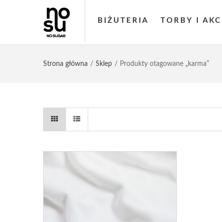
BIŻUTERIA
TORBY I AK
Strona główna
Sklep
Produkty otagowane „karma”