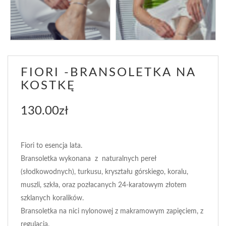
FIORI -BRANSOLETKA NA
KOSTKĘ
130.00
zł
Fiori to esencja lata.
Bransoletka wykonana z naturalnych pereł
(słodkowodnych), turkusu, kryształu górskiego, koralu,
muszli, szkła, oraz pozłacanych 24-karatowym złotem
szklanych koralików.
Bransoletka na nici nylonowej z makramowym zapięciem, z
regulacją.