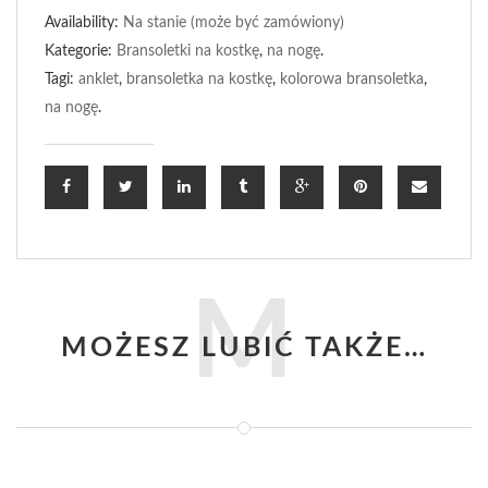
Availability:
Na stanie (może być zamówiony)
Kategorie:
Bransoletki na kostkę
,
na nogę
.
Tagi:
anklet
,
bransoletka na kostkę
,
kolorowa bransoletka
,
na nogę
.
M
MOŻESZ LUBIĆ TAKŻE…