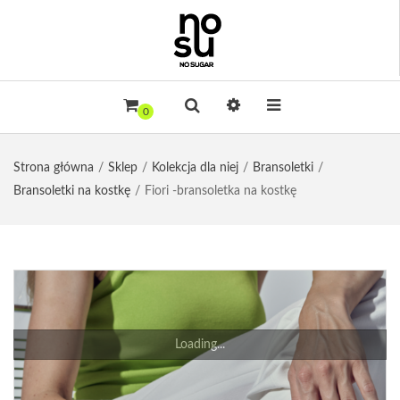
0
Strona główna
Sklep
Kolekcja dla niej
Bransoletki
Bransoletki na kostkę
Fiori -bransoletka na kostkę
Loading...