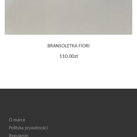
BRANSOLETKA FIORI
110.00
zł
O marce
Polityka prywatności
Regulamin