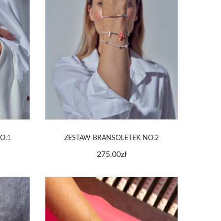
O.1
ZESTAW BRANSOLETEK NO.2
275.00
zł