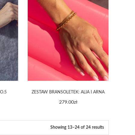
O.5
ZESTAW BRANSOLETEK: ALIA I ARNA
279.00
zł
Showing 13–24 of 24 results