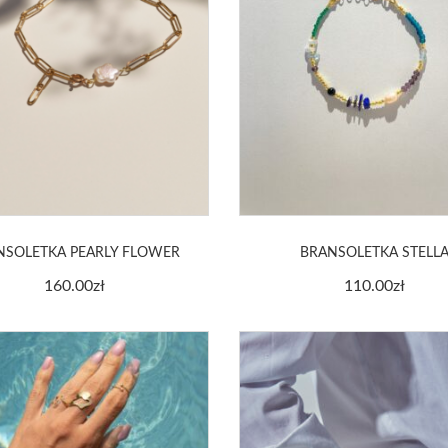
NSOLETKA PEARLY FLOWER
BRANSOLETKA STELL
160.00
zł
110.00
zł