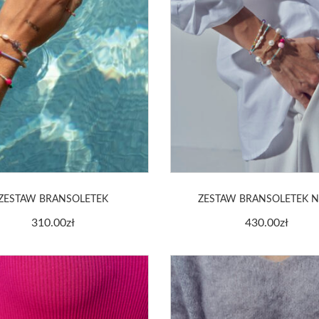
ZESTAW BRANSOLETEK
ZESTAW BRANSOLETEK N
310.00
zł
430.00
zł