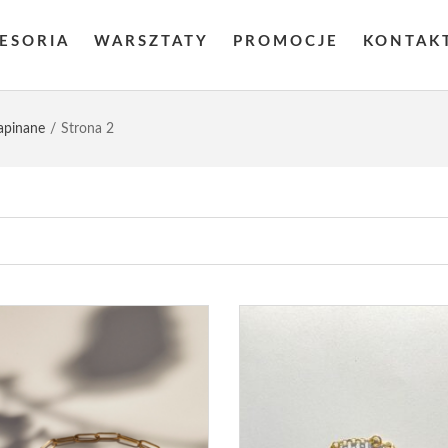
CESORIA
WARSZTATY
PROMOCJE
KONTAK
apinane
Strona 2