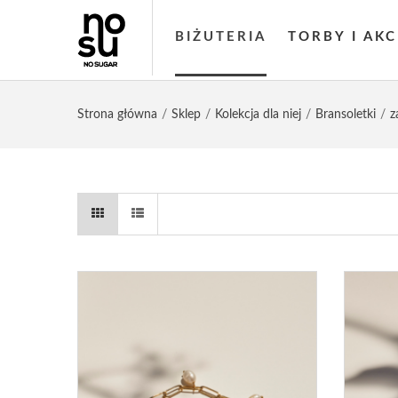
BIŻUTERIA
TORBY I AK
Strona główna
Sklep
Kolekcja dla niej
Bransoletki
z