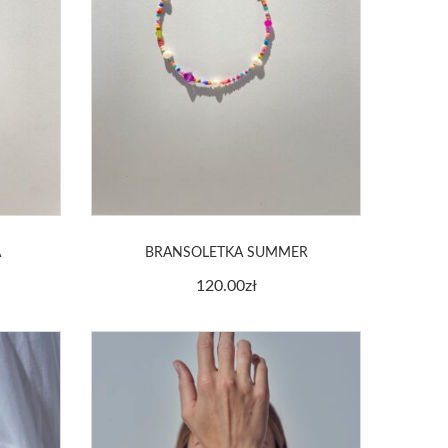
A
BRANSOLETKA SUMMER
120.00
zł