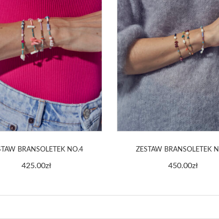
STAW BRANSOLETEK NO.4
ZESTAW BRANSOLETEK N
425.00
zł
450.00
zł