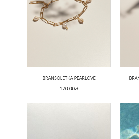
BRANSOLETKA PEARLOVE
BRA
170.00
zł